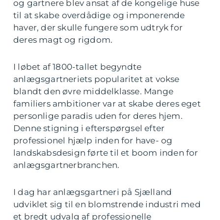
og gartnere blev ansat af de kongelige huse
til at skabe overdådige og imponerende
haver, der skulle fungere som udtryk for
deres magt og rigdom.
I løbet af 1800-tallet begyndte
anlægsgartneriets popularitet at vokse
blandt den øvre middelklasse. Mange
familiers ambitioner var at skabe deres eget
personlige paradis uden for deres hjem.
Denne stigning i efterspørgsel efter
professionel hjælp inden for have- og
landskabsdesign førte til et boom inden for
anlægsgartnerbranchen.
I dag har anlægsgartneri på Sjælland
udviklet sig til en blomstrende industri med
et bredt udvalg af professionelle