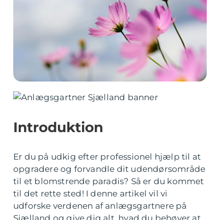
Introduktion
Er du på udkig efter professionel hjælp til at
opgradere og forvandle dit udendørsområde
til et blomstrende paradis? Så er du kommet
til det rette sted! I denne artikel vil vi
udforske verdenen af anlægsgartnere på
Sjælland og give dig alt, hvad du behøver at