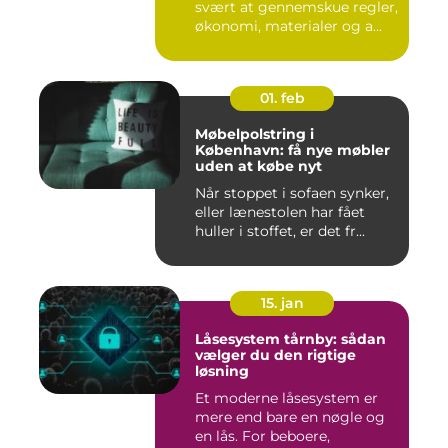
svært at gennemskue regler,
økonomi, materialer og a...
01. feb
Møbelpolstring i
København: få nye møbler
uden at købe nyt
Når stoppet i sofaen synker,
eller lænestolen har fået
huller i stoffet, er det fr...
15. jan
Låsesystem tårnby: sådan
vælger du den rigtige
løsning
Et moderne låsesystem er
mere end bare en nøgle og
en lås. For beboere,