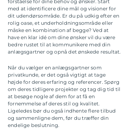
forståelse for dine behov og ønsker. Start
med at identificere dine mål og visioner for
dit udendørsområde. Er du på udkig efter en
rolig oase, et underholdningsområde eller
måske en kombination af begge? Ved at
have en klar idé om dine ønsker vil du være
bedre rustet til at kommunikere med din
anlægsgartner og opnå det ønskede resultat.
Når du vælger en anlægsgartner som
privatkunde, er det også vigtigt at tage
højde for deres erfaring og referencer. Spørg
om deres tidligere projekter og tag dig tid til
at besøge nogle af dem for at få en
fornemmelse af deres stil og kvalitet.
Ligeledes bør du også indhente flere tilbud
og sammenligne dem, før du træffer din
endelige beslutning.