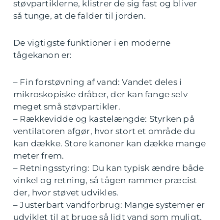
støvpartiklerne, klistrer de sig fast og bliver
så tunge, at de falder til jorden.
De vigtigste funktioner i en moderne
tågekanon er:
– Fin forstøvning af vand: Vandet deles i
mikroskopiske dråber, der kan fange selv
meget små støvpartikler.
– Rækkevidde og kastelængde: Styrken på
ventilatoren afgør, hvor stort et område du
kan dække. Store kanoner kan dække mange
meter frem.
– Retningsstyring: Du kan typisk ændre både
vinkel og retning, så tågen rammer præcist
der, hvor støvet udvikles.
– Justerbart vandforbrug: Mange systemer er
udviklet til at bruge så lidt vand som muligt,