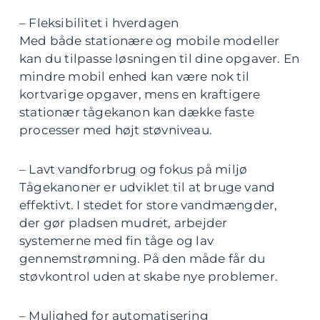
– Fleksibilitet i hverdagen
Med både stationære og mobile modeller
kan du tilpasse løsningen til dine opgaver. En
mindre mobil enhed kan være nok til
kortvarige opgaver, mens en kraftigere
stationær tågekanon kan dække faste
processer med højt støvniveau.
– Lavt vandforbrug og fokus på miljø
Tågekanoner er udviklet til at bruge vand
effektivt. I stedet for store vandmængder,
der gør pladsen mudret, arbejder
systemerne med fin tåge og lav
gennemstrømning. På den måde får du
støvkontrol uden at skabe nye problemer.
– Mulighed for automatisering