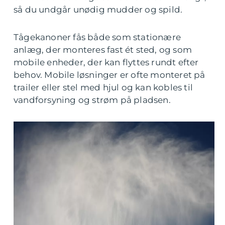
så du undgår unødig mudder og spild.
Tågekanoner fås både som stationære
anlæg, der monteres fast ét sted, og som
mobile enheder, der kan flyttes rundt efter
behov. Mobile løsninger er ofte monteret på
trailer eller stel med hjul og kan kobles til
vandforsyning og strøm på pladsen.