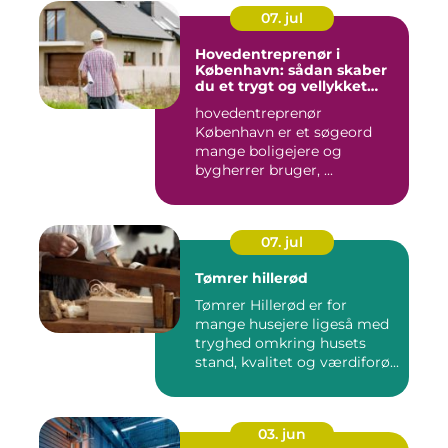
07. jul
Hovedentreprenør i
København: sådan skaber
du et trygt og vellykket
byggeprojekt
hovedentreprenør
København er et søgeord
mange boligejere og
bygherrer bruger, ...
07. jul
Tømrer hillerød
Tømrer Hillerød er for
mange husejere ligeså med
tryghed omkring husets
stand, kvalitet og værdiforø...
03. jun