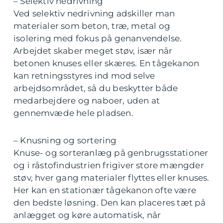
– Selektiv nedrivning
Ved selektiv nedrivning adskiller man
materialer som beton, træ, metal og
isolering med fokus på genanvendelse.
Arbejdet skaber meget støv, især når
betonen knuses eller skæres. En tågekanon
kan retningsstyres ind mod selve
arbejdsområdet, så du beskytter både
medarbejdere og naboer, uden at
gennemvæde hele pladsen.
– Knusning og sortering
Knuse- og sorteranlæg på genbrugsstationer
og i råstofindustrien frigiver store mængder
støv, hver gang materialer flyttes eller knuses.
Her kan en stationær tågekanon ofte være
den bedste løsning. Den kan placeres tæt på
anlægget og køre automatisk, når