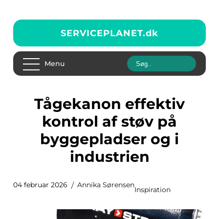
SERVICEPLANET.
dk
Menu
Tågekanon effektiv
kontrol af støv på
byggepladser og i
industrien
04 februar 2026
Annika Sørensen
Inspiration