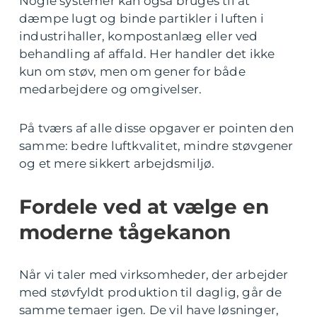
Nogle systemer kan også bruges til at
dæmpe lugt og binde partikler i luften i
industrihaller, kompostanlæg eller ved
behandling af affald. Her handler det ikke
kun om støv, men om gener for både
medarbejdere og omgivelser.
På tværs af alle disse opgaver er pointen den
samme: bedre luftkvalitet, mindre støvgener
og et mere sikkert arbejdsmiljø.
Fordele ved at vælge en
moderne tågekanon
Når vi taler med virksomheder, der arbejder
med støvfyldt produktion til daglig, går de
samme temaer igen. De vil have løsninger,