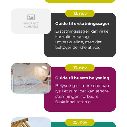
13. nov
Guide til erstatningssager
Erstatningssager kan virke
komplicerede og
uoverskuelige, men det
behøver de ikke at væ...
13. nov
Guide til husets belysning
Belysning er mere end bare
lys i et rum; det kan ændre
stemningen, forbedre
funktionaliteten o...
09. nov