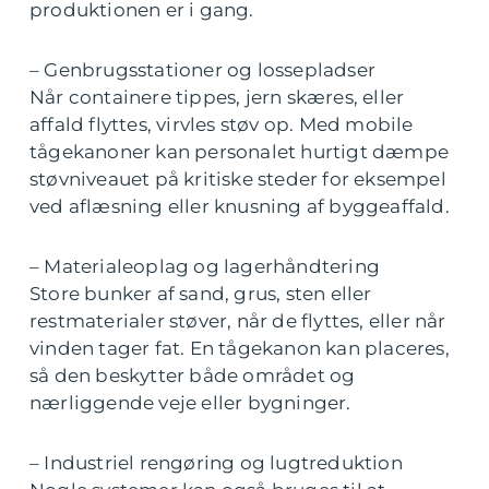
produktionen er i gang.
– Genbrugsstationer og lossepladser
Når containere tippes, jern skæres, eller
affald flyttes, virvles støv op. Med mobile
tågekanoner kan personalet hurtigt dæmpe
støvniveauet på kritiske steder for eksempel
ved aflæsning eller knusning af byggeaffald.
– Materialeoplag og lagerhåndtering
Store bunker af sand, grus, sten eller
restmaterialer støver, når de flyttes, eller når
vinden tager fat. En tågekanon kan placeres,
så den beskytter både området og
nærliggende veje eller bygninger.
– Industriel rengøring og lugtreduktion