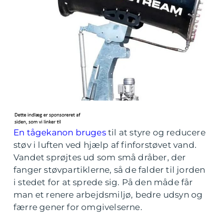
En tågekanon bruges
til at styre og reducere
støv i luften ved hjælp af finforstøvet vand.
Vandet sprøjtes ud som små dråber, der
fanger støvpartiklerne, så de falder til jorden
i stedet for at sprede sig. På den måde får
man et renere arbejdsmiljø, bedre udsyn og
færre gener for omgivelserne.