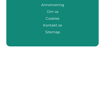
Annoncering
Om os
Cookies
Kontakt os
Sitemap