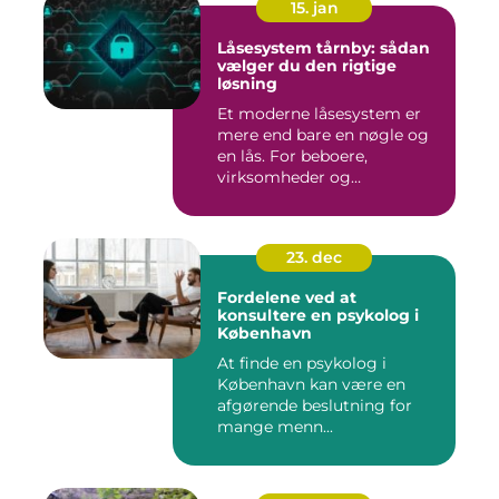
15. jan
Låsesystem tårnby: sådan
vælger du den rigtige
løsning
Et moderne låsesystem er
mere end bare en nøgle og
en lås. For beboere,
virksomheder og
boligforenin...
23. dec
Fordelene ved at
konsultere en psykolog i
København
At finde en psykolog i
København kan være en
afgørende beslutning for
mange menn...