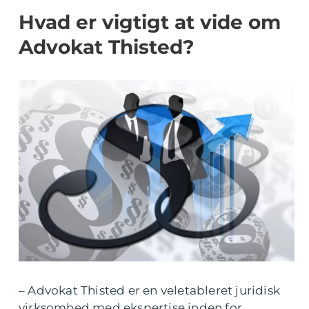
Hvad er vigtigt at vide om
Advokat Thisted?
– Advokat Thisted er en veletableret juridisk
virksomhed med ekspertise inden for