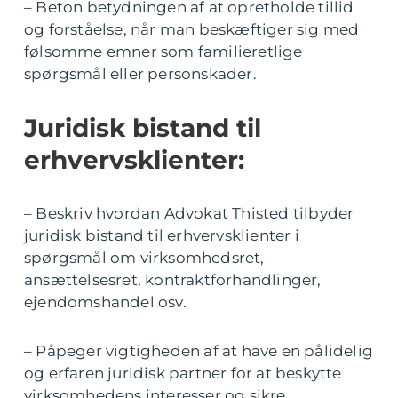
– Beton betydningen af at opretholde tillid
og forståelse, når man beskæftiger sig med
følsomme emner som familieretlige
spørgsmål eller personskader.
Juridisk bistand til
erhvervsklienter:
– Beskriv hvordan Advokat Thisted tilbyder
juridisk bistand til erhvervsklienter i
spørgsmål om virksomhedsret,
ansættelsesret, kontraktforhandlinger,
ejendomshandel osv.
– Påpeger vigtigheden af at have en pålidelig
og erfaren juridisk partner for at beskytte
virksomhedens interesser og sikre