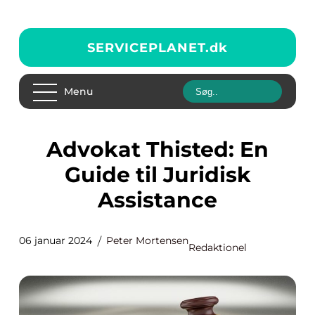
SERVICEPLANET.
dk
Menu
Advokat Thisted: En
Guide til Juridisk
Assistance
06 januar 2024
Peter Mortensen
Redaktionel