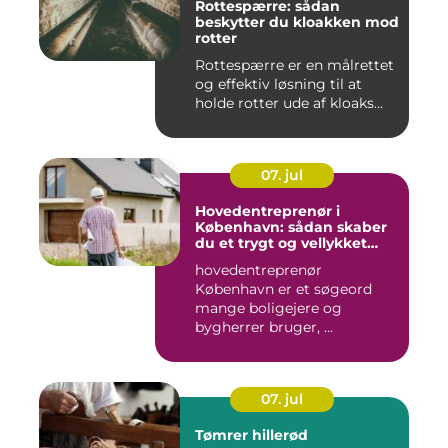
Rottespærre: sådan
beskytter du kloakken mod
rotter
Rottespærre er en målrettet
og effektiv løsning til at
holde rotter ude af kloaks...
07. jul
Hovedentreprenør i
København: sådan skaber
du et trygt og vellykket
byggeprojekt
hovedentreprenør
København er et søgeord
mange boligejere og
bygherrer bruger, ...
07. jul
Tømrer hillerød