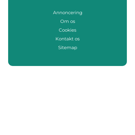
Annoncering
Om os
Cookies
Kontakt os
Sitemap