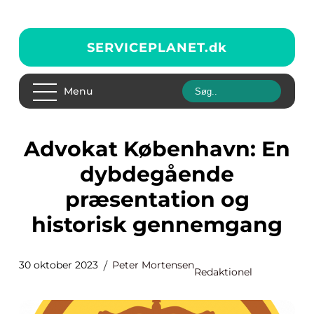
SERVICEPLANET.
dk
Menu
Advokat København: En
dybdegående
præsentation og
historisk gennemgang
30 oktober 2023
Peter Mortensen
Redaktionel