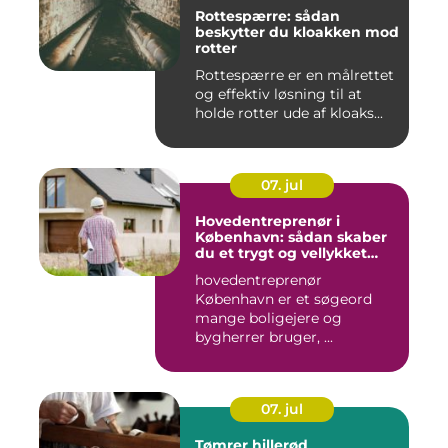
Rottespærre: sådan
beskytter du kloakken mod
rotter
Rottespærre er en målrettet
og effektiv løsning til at
holde rotter ude af kloaks...
07. jul
Hovedentreprenør i
København: sådan skaber
du et trygt og vellykket
byggeprojekt
hovedentreprenør
København er et søgeord
mange boligejere og
bygherrer bruger, ...
07. jul
Tømrer hillerød