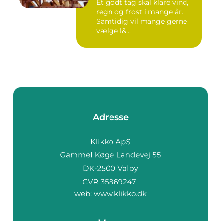
Et godt tag skal klare vind,
regn og frost i mange år.
Samtidig vil mange gerne
vælge l&...
Adresse
web:
www.klikko.dk