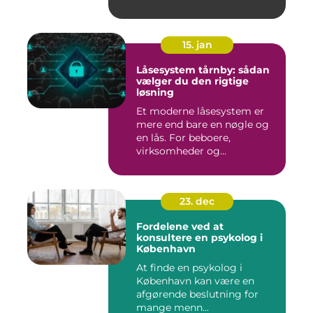
15. jan
Låsesystem tårnby: sådan
vælger du den rigtige
løsning
Et moderne låsesystem er
mere end bare en nøgle og
en lås. For beboere,
virksomheder og
boligforenin...
23. dec
Fordelene ved at
konsultere en psykolog i
København
At finde en psykolog i
København kan være en
afgørende beslutning for
mange menn...