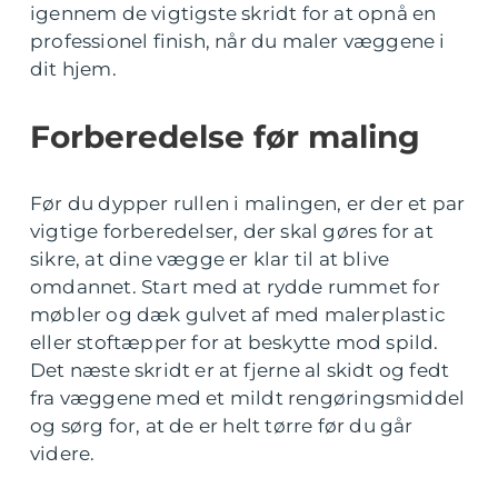
igennem de vigtigste skridt for at opnå en
professionel finish, når du maler væggene i
dit hjem.
Forberedelse før maling
Før du dypper rullen i malingen, er der et par
vigtige forberedelser, der skal gøres for at
sikre, at dine vægge er klar til at blive
omdannet. Start med at rydde rummet for
møbler og dæk gulvet af med malerplastic
eller stoftæpper for at beskytte mod spild.
Det næste skridt er at fjerne al skidt og fedt
fra væggene med et mildt rengøringsmiddel
og sørg for, at de er helt tørre før du går
videre.