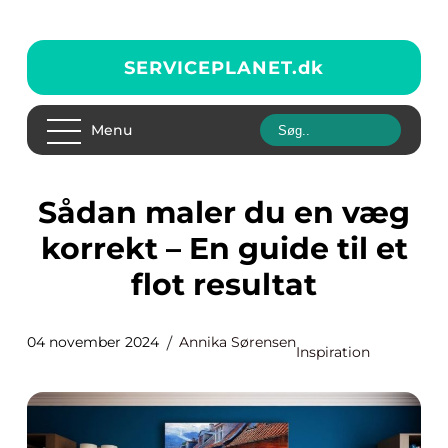
SERVICEPLANET.
dk
Menu
Sådan maler du en væg
korrekt – En guide til et
flot resultat
04 november 2024
Annika Sørensen
Inspiration