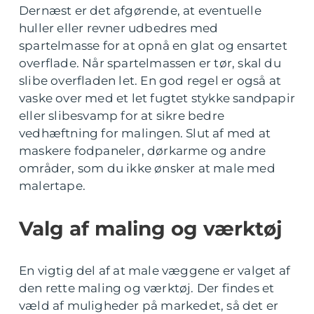
Dernæst er det afgørende, at eventuelle
huller eller revner udbedres med
spartelmasse for at opnå en glat og ensartet
overflade. Når spartelmassen er tør, skal du
slibe overfladen let. En god regel er også at
vaske over med et let fugtet stykke sandpapir
eller slibesvamp for at sikre bedre
vedhæftning for malingen. Slut af med at
maskere fodpaneler, dørkarme og andre
områder, som du ikke ønsker at male med
malertape.
Valg af maling og værktøj
En vigtig del af at male væggene er valget af
den rette maling og værktøj. Der findes et
væld af muligheder på markedet, så det er