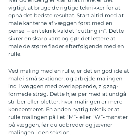
vigtigt at bruge de rigtige teknikker for at
opnå det bedste resultat. Start altid med at
male kanterne af væggen først med en
pensel – en teknik kaldet “cutting in”. Dette
sikrer en skarp kant og gør det lettere at
male de større flader efterfølgende med en
rulle.
Ved maling med en rulle, er det en god ide at
male i små sektioner, og arbejde malingen
ind i væggen med overlappende, zigzag-
formede strøg. Dette hjælper med at undgå
striber eller pletter, hvor malingen er mere
koncentreret. En anden nyttig teknik er at
rulle malingen på i et “M”- eller “W”-mønster
på væggen, før du udbreder og jævner
malingen i den seksion.