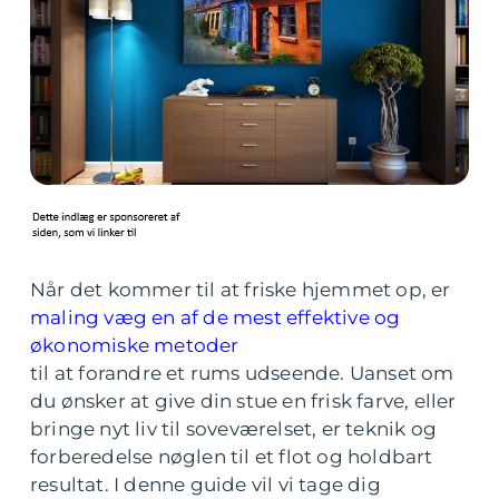
Når det kommer til at friske hjemmet op, er
maling væg en af de mest effektive og
økonomiske metoder
til at forandre et rums udseende. Uanset om
du ønsker at give din stue en frisk farve, eller
bringe nyt liv til soveværelset, er teknik og
forberedelse nøglen til et flot og holdbart
resultat. I denne guide vil vi tage dig