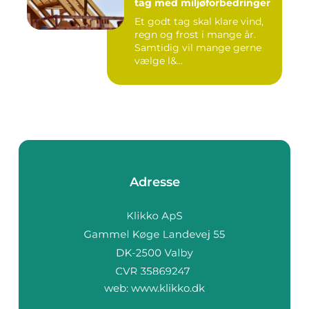
tag med miljøforbedringer
Et godt tag skal klare vind,
regn og frost i mange år.
Samtidig vil mange gerne
vælge l&...
Adresse
web:
www.klikko.dk