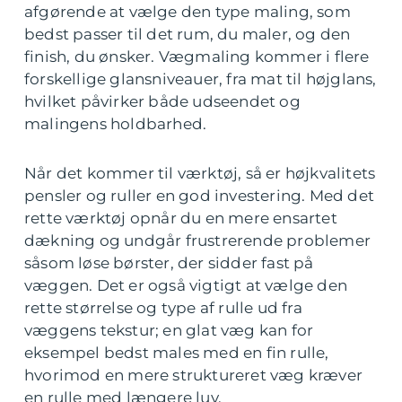
afgørende at vælge den type maling, som
bedst passer til det rum, du maler, og den
finish, du ønsker. Vægmaling kommer i flere
forskellige glansniveauer, fra mat til højglans,
hvilket påvirker både udseendet og
malingens holdbarhed.
Når det kommer til værktøj, så er højkvalitets
pensler og ruller en god investering. Med det
rette værktøj opnår du en mere ensartet
dækning og undgår frustrerende problemer
såsom løse børster, der sidder fast på
væggen. Det er også vigtigt at vælge den
rette størrelse og type af rulle ud fra
væggens tekstur; en glat væg kan for
eksempel bedst males med en fin rulle,
hvorimod en mere struktureret væg kræver
en rulle med længere luv.