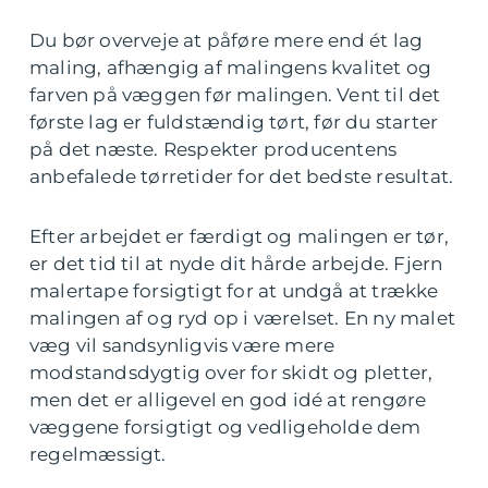
Du bør overveje at påføre mere end ét lag
maling, afhængig af malingens kvalitet og
farven på væggen før malingen. Vent til det
første lag er fuldstændig tørt, før du starter
på det næste. Respekter producentens
anbefalede tørretider for det bedste resultat.
Efter arbejdet er færdigt og malingen er tør,
er det tid til at nyde dit hårde arbejde. Fjern
malertape forsigtigt for at undgå at trække
malingen af og ryd op i værelset. En ny malet
væg vil sandsynligvis være mere
modstandsdygtig over for skidt og pletter,
men det er alligevel en god idé at rengøre
væggene forsigtigt og vedligeholde dem
regelmæssigt.