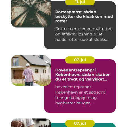
11. jul
Rottespærre: sådan
beskytter du kloakken mod
rotter
Rottespærre er en målrettet
og effektiv løsning til at
holde rotter ude af kloaks...
07. jul
Hovedentreprenør i
København: sådan skaber
du et trygt og vellykket
byggeprojekt
hovedentreprenør
København er et søgeord
mange boligejere og
bygherrer bruger, ...
07. jul