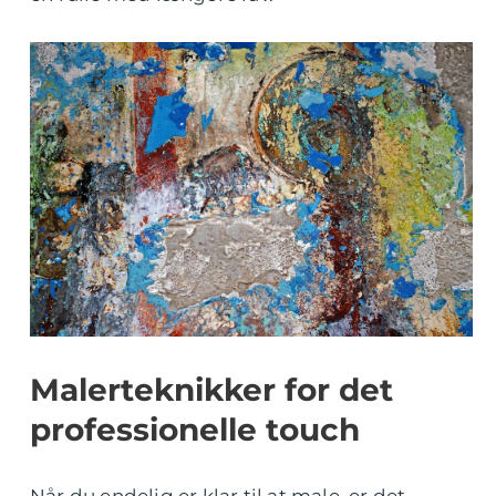
Malerteknikker for det
professionelle touch
Når du endelig er klar til at male, er det