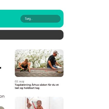
r
02. aug
Tagdækning Århus sådan får du et
tæt og holdbart tag
ion