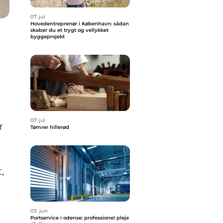
07. jul
Hovedentreprenør i København: sådan
skaber du et trygt og vellykket
byggeprojekt
07. jul
r
Tømrer hillerød
,
03. jun
.
Portservice i odense: professionel pleje