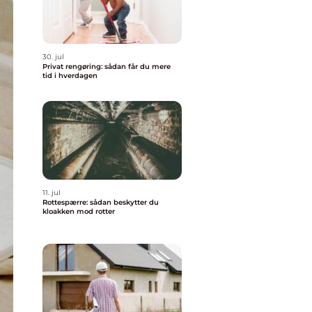
30. jul
Privat rengøring: sådan får du mere
tid i hverdagen
11. jul
Rottespærre: sådan beskytter du
kloakken mod rotter