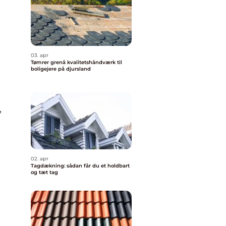
03. apr
Tømrer grenå kvalitetshåndværk til
boligejere på djursland
,
02. apr
Tagdækning: sådan får du et holdbart
og tæt tag