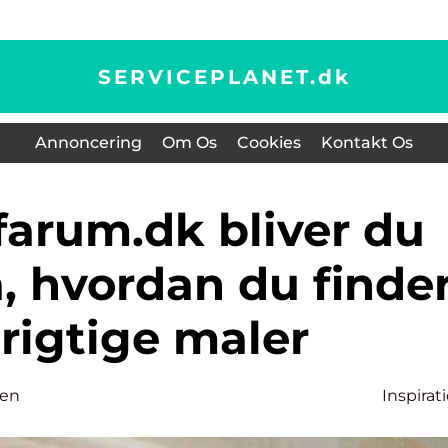
SERVICEPLANET.
dk
Annoncering
Om Os
Cookies
Kontakt Os
, hvordan du finde
rigtige maler
sen
Inspirat