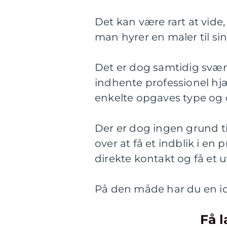
Det kan være rart at vid
man hyrer en maler til si
Det er dog samtidig svært 
indhente professionel h
enkelte opgaves type og
Der er dog ingen grund ti
over at få et indblik i e
direkte kontakt og få et u
På den måde har du en idé
Få l