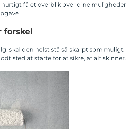
urtigt få et overblik over dine muligheder
opgave.
 forskel
alg, skal den helst stå så skarpt som muligt.
t sted at starte for at sikre, at alt skinner.