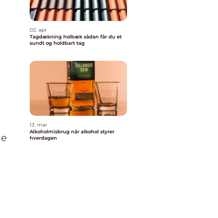
02. apr
Tagdækning holbæk sådan får du et
sundt og holdbart tag
13. mar
Alkoholmisbrug når alkohol styrer
ge
hverdagen