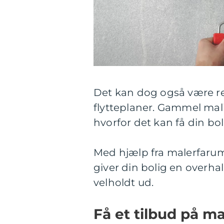
Det kan dog også være re
flytteplaner. Gammel mali
hvorfor det kan få din bolig
Med hjælp fra malerfarum
giver din bolig en overhali
velholdt ud.
Få et tilbud på m