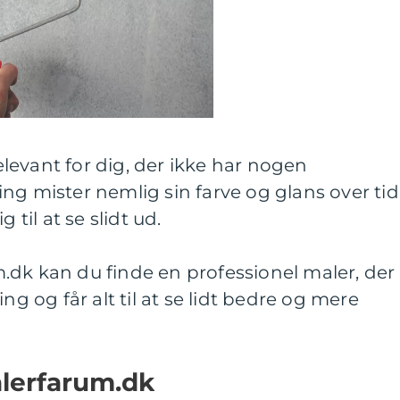
levant for dig, der ikke har nogen
ng mister nemlig sin farve og glans over tid
 til at se slidt ud.
.dk kan du finde en professionel maler, der
ng og får alt til at se lidt bedre og mere
alerfarum.dk