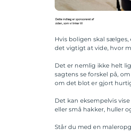
Hvis boligen skal sælges, 
det vigtigt at vide, hvor
Det er nemlig ikke helt l
sagtens se forskel på, om 
om det blot er gjort hurti
Det kan eksempelvis vise 
eller små hakker, huller og
Står du med en maleropgav