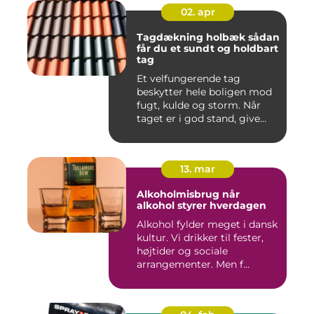
02. apr
Tagdækning holbæk sådan
får du et sundt og holdbart
tag
Et velfungerende tag
beskytter hele boligen mod
fugt, kulde og storm. Når
taget er i god stand, give...
13. mar
Alkoholmisbrug når
alkohol styrer hverdagen
Alkohol fylder meget i dansk
kultur. Vi drikker til fester,
højtider og sociale
arrangementer. Men f...