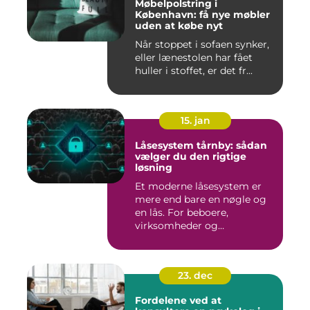
Møbelpolstring i
København: få nye møbler
uden at købe nyt
Når stoppet i sofaen synker,
eller lænestolen har fået
huller i stoffet, er det fr...
15. jan
Låsesystem tårnby: sådan
vælger du den rigtige
løsning
Et moderne låsesystem er
mere end bare en nøgle og
en lås. For beboere,
virksomheder og
boligforenin...
23. dec
Fordelene ved at