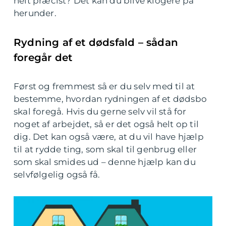
helt præcist? Det kan du blive klogere på
herunder.
Rydning af et dødsfald – sådan
foregår det
Først og fremmest så er du selv med til at
bestemme, hvordan rydningen af et dødsbo
skal foregå. Hvis du gerne selv vil stå for
noget af arbejdet, så er det også helt op til
dig. Det kan også være, at du vil have hjælp
til at rydde ting, som skal til genbrug eller
som skal smides ud – denne hjælp kan du
selvfølgelig også få.