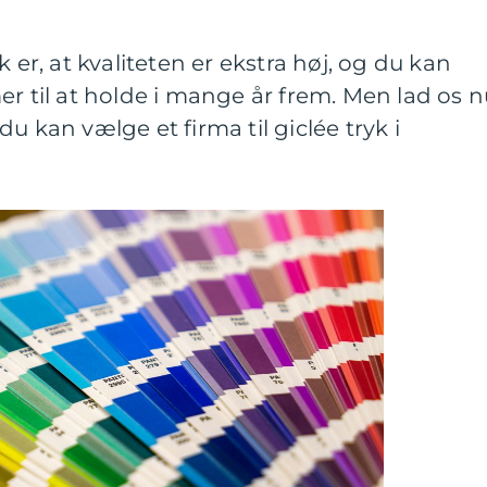
 er, at kvaliteten er ekstra høj, og du kan
er til at holde i mange år frem. Men lad os 
u kan vælge et firma til giclée tryk i