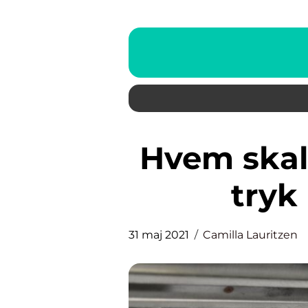
Hvem skal du vælge til giclée
tryk
31 maj 2021
Camilla Lauritzen