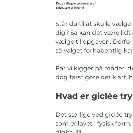
Står du til at skulle vælge
dig? Så kan det være lidt 
vælge til opgaven. Derfor 
så valget forhåbentlig k
Før vi kigger på måder, du
dog først gøre det klart, 
Hvad er giclée tr
Det særlige ved giclée try
som er lavet i fysisk form. 
digital fil.