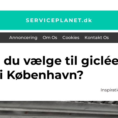
SERVICEPLANET.
dk
Annoncering
Om Os
Cookies
Kontakt Os
 i København?
Inspirat