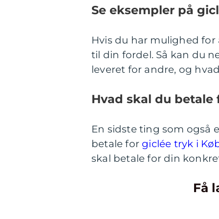
Se eksempler på gic
Hvis du har mulighed for 
til din fordel. Så kan du
leveret for andre, og hva
Hvad skal du betale 
En sidste ting som også er
betale for
giclée tryk i K
skal betale for din konkr
Få l