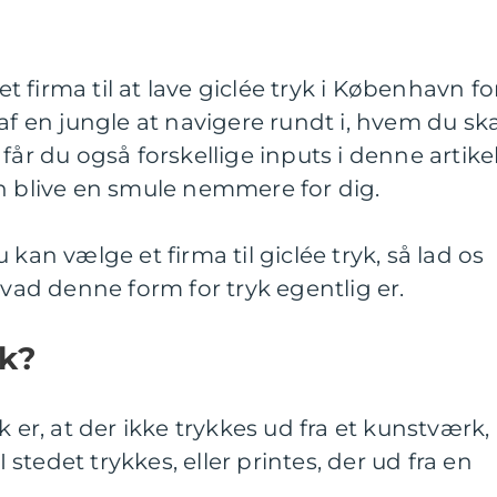
 et firma til at lave giclée tryk i København fo
af en jungle at navigere rundt i, hvem du ska
får du også forskellige inputs i denne artikel
an blive en smule nemmere for dig.
 kan vælge et firma til giclée tryk, så lad os
hvad denne form for tryk egentlig er.
yk?
k er, at der ikke trykkes ud fra et kunstværk,
I stedet trykkes, eller printes, der ud fra en