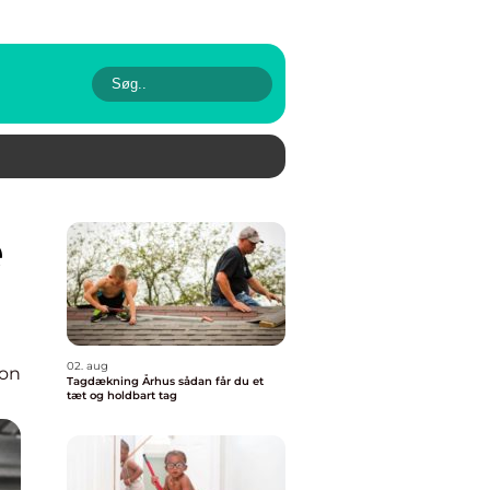
02. aug
ion
Tagdækning Århus sådan får du et
tæt og holdbart tag