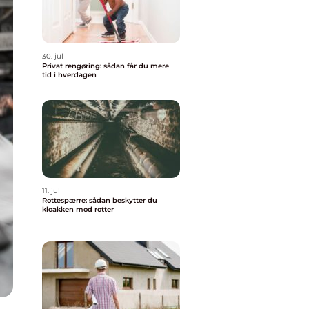
30. jul
Privat rengøring: sådan får du mere
tid i hverdagen
11. jul
Rottespærre: sådan beskytter du
kloakken mod rotter