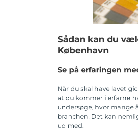
Sådan kan du vælge
København
Se på erfaringen me
Når du skal have lavet gi
at du kommer i erfarne hæ
undersøge, hvor mange år 
branchen. Det kan nemlig 
ud med.