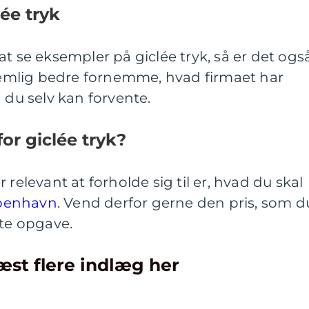
lée tryk
at se eksempler på giclée tryk, så er det ogs
 nemlig bedre fornemme, hvad firmaet har
d du selv kan forvente.
for giclée tryk?
 relevant at forholde sig til er, hvad du skal
øbenhavn
. Vend derfor gerne den pris, som d
ete opgave.
æst flere indlæg her