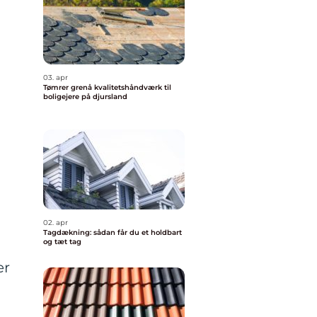
03. apr
Tømrer grenå kvalitetshåndværk til
boligejere på djursland
02. apr
Tagdækning: sådan får du et holdbart
og tæt tag
er