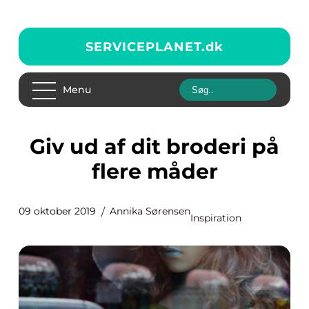
SERVICEPLANET.
dk
Menu
Giv ud af dit broderi på
flere måder
09 oktober 2019
Annika Sørensen
Inspiration