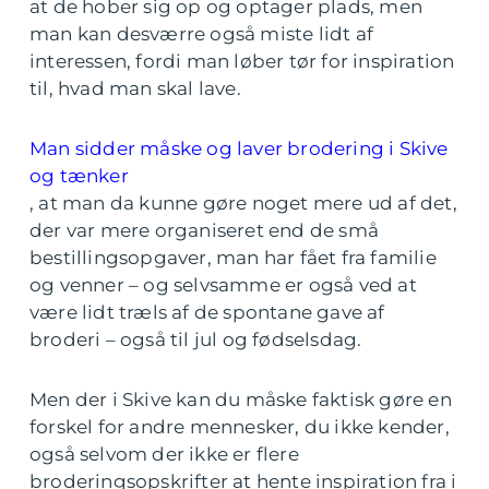
at de hober sig op og optager plads, men
man kan desværre også miste lidt af
interessen, fordi man løber tør for inspiration
til, hvad man skal lave.
Man sidder måske og laver brodering i Skive
og tænker
, at man da kunne gøre noget mere ud af det,
der var mere organiseret end de små
bestillingsopgaver, man har fået fra familie
og venner – og selvsamme er også ved at
være lidt træls af de spontane gave af
broderi – også til jul og fødselsdag.
Men der i Skive kan du måske faktisk gøre en
forskel for andre mennesker, du ikke kender,
også selvom der ikke er flere
broderingsopskrifter at hente inspiration fra i