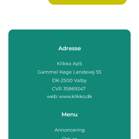
Adresse
web:
www.klikko.dk
Menu
Annoncering
Om os