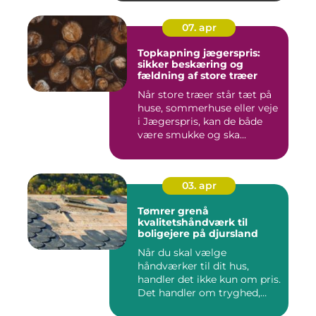
07. apr
Topkapning jægerspris:
sikker beskæring og
fældning af store træer
Når store træer står tæt på
huse, sommerhuse eller veje
i Jægerspris, kan de både
være smukke og ska...
03. apr
Tømrer grenå
kvalitetshåndværk til
boligejere på djursland
Når du skal vælge
håndværker til dit hus,
handler det ikke kun om pris.
Det handler om tryghed,
kval...