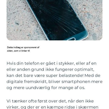
Hvis din telefon er gået i stykker, eller af en
eller anden grund ikke fungerer optimalt,
kan det bare være super belastende! Med de
digitale fremskridt, bliver smartphonen mere
og mere uundværlig for mange af os.
Vi tænker ofte først over det, når den ikke
virker, og der er en kæmpe ridse i skærmen