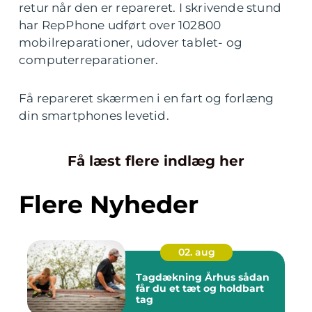
retur når den er repareret. I skrivende stund
har RepPhone udført over 102800
mobilreparationer, udover tablet- og
computerreparationer.
Få repareret skærmen i en fart og forlæng
din smartphones levetid.
Få læst flere indlæg her
Flere Nyheder
02. aug
Tagdækning Århus sådan
får du et tæt og holdbart
tag