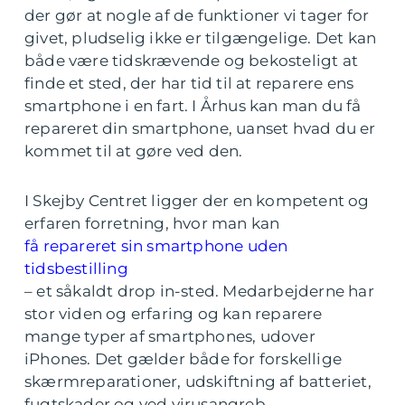
der gør at nogle af de funktioner vi tager for
givet, pludselig ikke er tilgængelige. Det kan
både være tidskrævende og bekosteligt at
finde et sted, der har tid til at reparere ens
smartphone i en fart. I Århus kan man du få
repareret din smartphone, uanset hvad du er
kommet til at gøre ved den.
I Skejby Centret ligger der en kompetent og
erfaren forretning, hvor man kan
få repareret sin smartphone uden
tidsbestilling
– et såkaldt drop in-sted. Medarbejderne har
stor viden og erfaring og kan reparere
mange typer af smartphones, udover
iPhones. Det gælder både for forskellige
skærmreparationer, udskiftning af batteriet,
fugtskader og ved virusangreb.