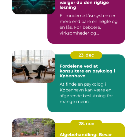
vælger du den rigtige
løsning
Et moderne låsesystem er
mere end bare en nøgle og
en lås. For beboere,
virksomheder og
boligforenin...
23. dec
Fordelene ved at
konsultere en psykolog i
København
At finde en psykolog i
København kan være en
afgørende beslutning for
mange menn...
28. nov
Algebehandling: Bevar