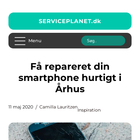
SERVICEPLANET.
dk
Menu
Få repareret din
smartphone hurtigt i
Århus
11 maj 2020
Camilla Lauritzen
Inspiration