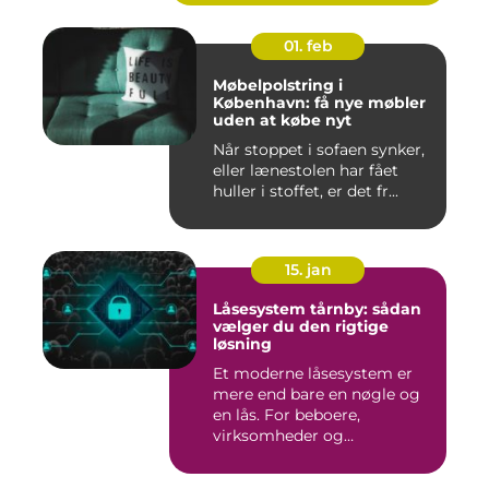
01. feb
Møbelpolstring i
København: få nye møbler
uden at købe nyt
Når stoppet i sofaen synker,
eller lænestolen har fået
huller i stoffet, er det fr...
15. jan
Låsesystem tårnby: sådan
vælger du den rigtige
løsning
Et moderne låsesystem er
mere end bare en nøgle og
en lås. For beboere,
virksomheder og
boligforenin...