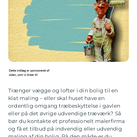
Trænger vægge og lofter i din bolig til en
klat maling – eller skal huset have en
ordentlig omgang træbeskyttelse i gavlen
eller på det øvrige udvendige træværk? Så
bør du kontakte et professionelt malerfirma
og få et tilbud på indvendig eller udvendig
maling af din bolig. På den måde er du