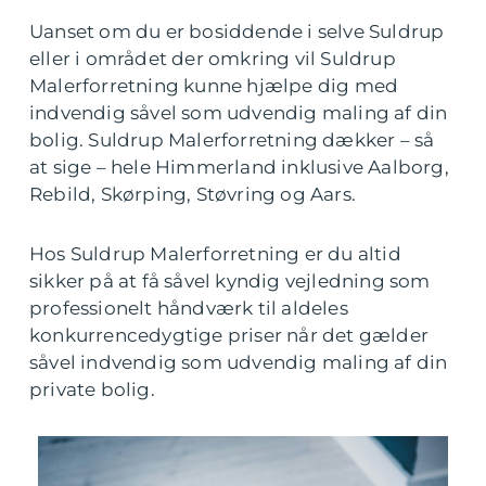
Uanset om du er bosiddende i selve Suldrup
eller i området der omkring vil Suldrup
Malerforretning kunne hjælpe dig med
indvendig såvel som udvendig maling af din
bolig. Suldrup Malerforretning dækker – så
at sige – hele Himmerland inklusive Aalborg,
Rebild, Skørping, Støvring og Aars.
Hos Suldrup Malerforretning er du altid
sikker på at få såvel kyndig vejledning som
professionelt håndværk til aldeles
konkurrencedygtige priser når det gælder
såvel indvendig som udvendig maling af din
private bolig.