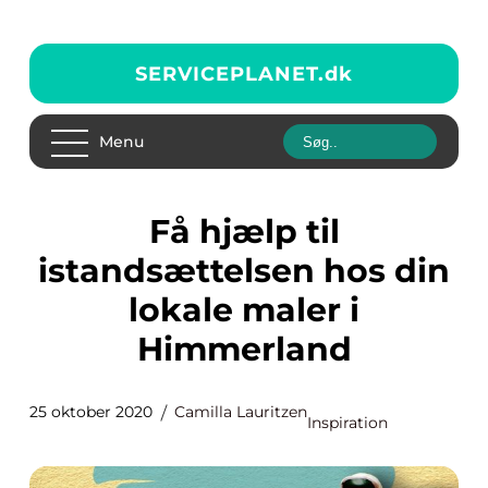
SERVICEPLANET.
dk
Menu
Få hjælp til
istandsættelsen hos din
lokale maler i
Himmerland
25 oktober 2020
Camilla Lauritzen
Inspiration