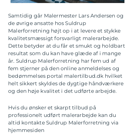
Samtidig går Malermester Lars Andersen og
de øvrige ansatte hos Suldrup
Malerforretning højt op i at levere et stykke
kvalitetsmæssigt forsvarligt malerarbejde.
Dette betyder at du får et smukt og holdbart
resultat som du kan have glæde af i mange
år. Suldrup Malerforretning har fem ud af
fem stjerner på den online anmeldelses og
bedømmelses portal malertilbud.dk hvilket
helt sikkert skyldes de dygtige håndværkere
og den høje kvalitet i det udførte arbejde.
Hvis du ønsker et skarpt tilbud på
professionelt udført malerarbejde kan du
altid kontakte Suldrup Malerforretning via
hjemmesiden