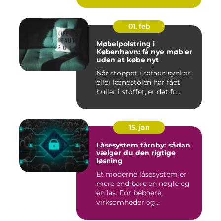
01. feb
Møbelpolstring i
København: få nye møbler
uden at købe nyt
Når stoppet i sofaen synker,
eller lænestolen har fået
huller i stoffet, er det fr...
15. jan
Låsesystem tårnby: sådan
vælger du den rigtige
løsning
Et moderne låsesystem er
mere end bare en nøgle og
en lås. For beboere,
virksomheder og
boligforenin...