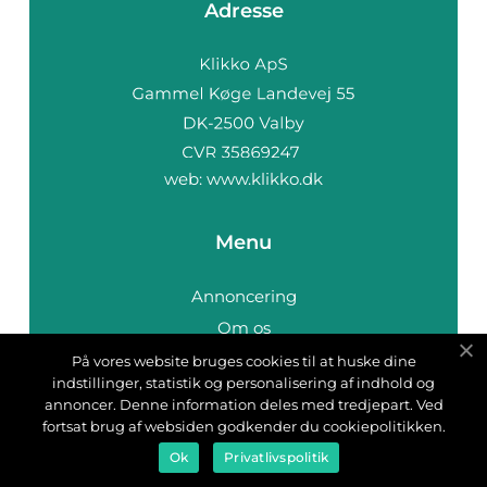
Adresse
web:
www.klikko.dk
Menu
Annoncering
Om os
Cookies
På vores website bruges cookies til at huske dine
indstillinger, statistik og personalisering af indhold og
Kontakt os
annoncer. Denne information deles med tredjepart. Ved
Sitemap
fortsat brug af websiden godkender du cookiepolitikken.
Ok
Privatlivspolitik