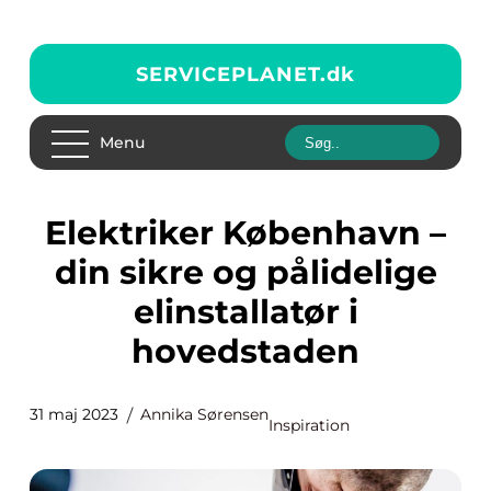
SERVICEPLANET.
dk
Menu
Elektriker København –
din sikre og pålidelige
elinstallatør i
hovedstaden
31 maj 2023
Annika Sørensen
Inspiration