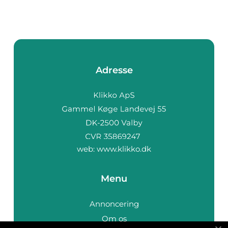
Adresse
web:
www.klikko.dk
Menu
Annoncering
Om os