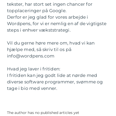
tekster, har stort set ingen chancer for
topplaceringer på Google.
Derfor er jeg glad for vores arbejde i
Wordpens, for vi er nemlig en af de vigtigste
steps i enhver vækststrategi.
Vil du gerne høre mere om, hvad vi kan
hjælpe med, så skriv til os på
info@wordpens.com
Hvad jeg laver i fritiden:
I fritiden kan jeg godt lide at nørde med
diverse software programmer, svømme og
tage i bio med venner.
The author has no published articles yet