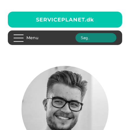
SERVICEPLANET.
dk
Menu